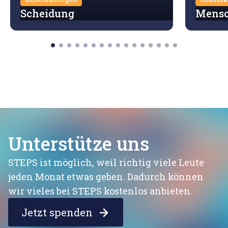
Scheidung
Mensc
Unterstütze uns
STEPS ist möglich, weil richtig viele Leute
jeden Monat etwas geben. Dadurch können
wir vieles bei STEPS kostenlos anbieten.
Jetzt spenden