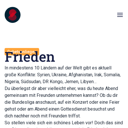
Frieden
Gebetsanliegen
In mindestens 10 Ländern auf der Welt gibt es aktuell
große Konflikte: Syrien, Ukraine, Afghanistan, Irak, Somalia,
Nigeria, Südsudan, DR Kongo, Jemen, Libyen…
Du überlegst dir aber vielleicht eher, was du heute Abend
gemeinsam mit Freunden unternehmen kannst? Ob du dir
die Bundesliga anschaust, auf ein Konzert oder eine Feier
gehst oder am Abend einen Gottesdienst besuchst und
dich nachher noch mit Freunden triffst.
So stellen viele sich ein schönes Leben vor! Doch das sind