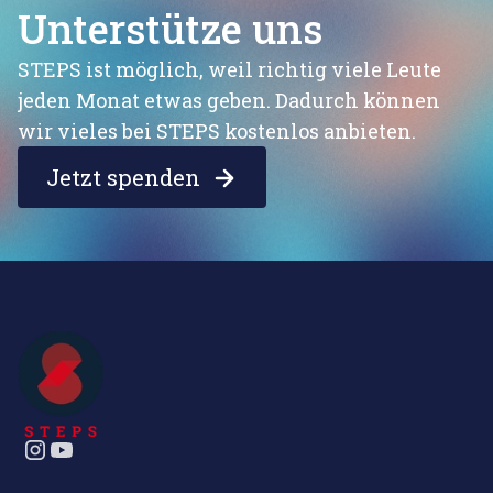
Unterstütze uns
STEPS ist möglich, weil richtig viele Leute
jeden Monat etwas geben. Dadurch können
wir vieles bei STEPS kostenlos anbieten.
Jetzt spenden