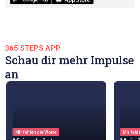
365 STEPS APP
Schau dir mehr Impulse
an
Mir fehlen die Worte
Mir fehl