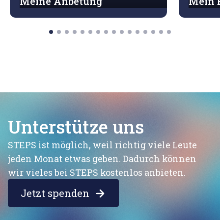
Meine Anbetung
Mein 
Unterstütze uns
STEPS ist möglich, weil richtig viele Leute
jeden Monat etwas geben. Dadurch können
wir vieles bei STEPS kostenlos anbieten.
Jetzt spenden