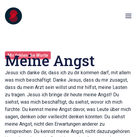
Meine Angst
Mir fehlen die Worte
Jesus ich danke dir, dass ich zu dir kommen darf, mit allem
was mich beschäftigt. Danke Jesus, dass du mir zusagst,
dass du mein Arzt sein willst und mir hilfst, meine Lasten
zu tragen. Jesus ich bringe dir heute meine Angst! Du
siehst, was mich beschäftigt, du siehst, wovor ich mich
fürchte. Du kennst meine Angst davor, was Leute über mich
sagen, denken oder vielleicht denken könnten. Du siehst
meine Angst, nicht den Erwartungen anderer zu
entsprechen. Du kennst meine Angst, nicht dazuzugehören.