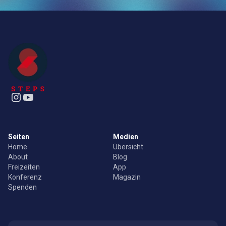
Seiten
Medien
Home
Übersicht
About
Blog
Freizeiten
App
Konferenz
Magazin
Spenden