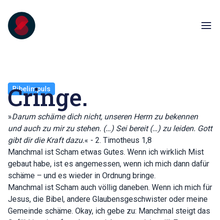
Cringe.
Bibelimpuls
»
Darum schäme dich nicht, unseren Herrn zu bekennen
und auch zu mir zu stehen. (…) Sei bereit (…) zu leiden. Gott
gibt dir die Kraft dazu.
« - 2. Timotheus 1,8
Manchmal ist Scham etwas Gutes. Wenn ich wirklich Mist
gebaut habe, ist es angemessen, wenn ich mich dann dafür
schäme – und es wieder in Ordnung bringe.
Manchmal ist Scham auch völlig daneben. Wenn ich mich für
Jesus, die Bibel, andere Glaubensgeschwister oder meine
Gemeinde schäme. Okay, ich gebe zu: Manchmal steigt das