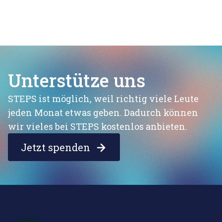
Unterstütze uns
STEPS ist möglich, weil richtig viele Leute
jeden Monat etwas geben. Dadurch können
wir vieles bei STEPS kostenlos anbieten.
Jetzt spenden