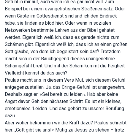
Gefühl in mir auf, auch wenn ich es gar nicht will. Zum
Beispiel bei einem evangelistischen Straßeneinsatz. Oder
wenn Gäste im Gottesdienst sind und ich den Eindruck
habe, sie finden es blöd hier. Oder wenn in sozialen
Netzwerken bestimmte Lehren aus der Bibel gehatet
werden. Eigentlich weiß ich, dass es gerade nichts zum
Schämen gibt. Eigentlich weiß ich, dass ich an einen großen
Gott glaube, von dem ich begeistert sein darf! Trotzdem
macht sich in der Bauchgegend dieses unangenehme
Schamgefühl breit. Und mit der Scham kommt die Feigheit.
Vielleicht kennst du das auch?
Paulus macht uns in diesem Vers Mut, sich diesem Gefühl
entgegenzustellen. Ja, das Cringe-Gefühl ist unangenehm.
Deshalb sagt er: »Sei bereit zu leiden.« Hab aber keine
Angst davor. Geh den nächsten Schritt. Es ist ein kleines,
emotionales 'Leiden’. Und das gehört zu unserer Berufung
dazu.
Aber woher bekommen wir die Kraft dazu? Paulus schreibt
hier: „Gott gibt sie uns!« Mutig zu Jesus zu stehen – trotz