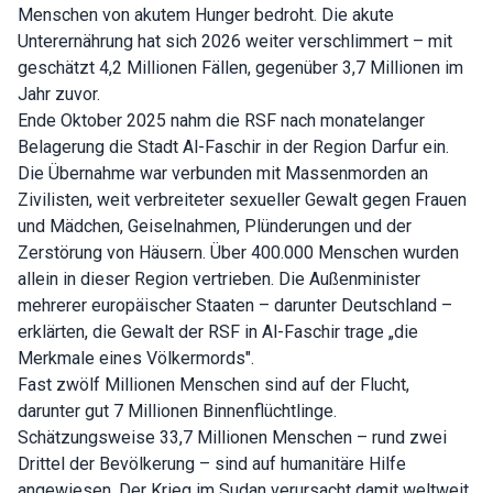
Menschen von akutem Hunger bedroht. Die akute
Unterernährung hat sich 2026 weiter verschlimmert – mit
geschätzt 4,2 Millionen Fällen, gegenüber 3,7 Millionen im
Jahr zuvor.
Ende Oktober 2025 nahm die RSF nach monatelanger
Belagerung die Stadt Al-Faschir in der Region Darfur ein.
Die Übernahme war verbunden mit Massenmorden an
Zivilisten, weit verbreiteter sexueller Gewalt gegen Frauen
und Mädchen, Geiselnahmen, Plünderungen und der
Zerstörung von Häusern. Über 400.000 Menschen wurden
allein in dieser Region vertrieben. Die Außenminister
mehrerer europäischer Staaten – darunter Deutschland –
erklärten, die Gewalt der RSF in Al-Faschir trage „die
Merkmale eines Völkermords".
Fast zwölf Millionen Menschen sind auf der Flucht,
darunter gut 7 Millionen Binnenflüchtlinge.
Schätzungsweise 33,7 Millionen Menschen – rund zwei
Drittel der Bevölkerung – sind auf humanitäre Hilfe
angewiesen. Der Krieg im Sudan verursacht damit weltweit