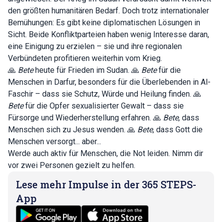
den größten humanitären Bedarf. Doch trotz internationaler
Bemühungen: Es gibt keine diplomatischen Lösungen in
Sicht. Beide Konfliktparteien haben wenig Interesse daran,
eine Einigung zu erzielen – sie und ihre regionalen
Verbündeten profitieren weiterhin vom Krieg.
🙏
Bete
heute für Frieden im Sudan. 🙏
Bete
für die
Menschen in Darfur, besonders für die Überlebenden in Al-
Faschir – dass sie Schutz, Würde und Heilung finden. 🙏
Bete
für die Opfer sexualisierter Gewalt – dass sie
Fürsorge und Wiederherstellung erfahren. 🙏
Bete
, dass
Menschen sich zu Jesus wenden. 🙏
Bete
, dass Gott die
Menschen versorgt... aber...
Werde auch aktiv für Menschen, die Not leiden. Nimm dir
vor zwei Personen gezielt zu helfen.
Lese mehr Impulse in der 365 STEPS-
App