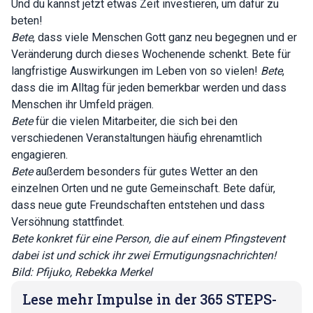
Und du kannst jetzt etwas Zeit investieren, um dafür zu
beten!
Bete
, dass viele Menschen Gott ganz neu begegnen und er
Veränderung durch dieses Wochenende schenkt. Bete für
langfristige Auswirkungen im Leben von so vielen!
Bete
,
dass die im Alltag für jeden bemerkbar werden und dass
Menschen ihr Umfeld prägen.
Bete
für die vielen Mitarbeiter, die sich bei den
verschiedenen Veranstaltungen häufig ehrenamtlich
engagieren.
Bete
außerdem besonders für gutes Wetter an den
einzelnen Orten und ne gute Gemeinschaft. Bete dafür,
dass neue gute Freundschaften entstehen und dass
Versöhnung stattfindet.
Bete konkret für eine Person, die auf einem Pfingstevent
dabei ist und schick ihr zwei Ermutigungsnachrichten!
Bild:
Pfijuko
, Rebekka Merkel
Lese mehr Impulse in der 365 STEPS-