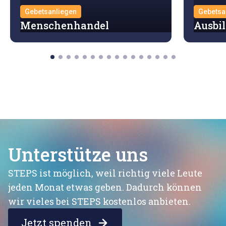
Gebetsanliegen
Gebetsa
Menschenhandel
Ausbi
Unterstütze uns
STEPS ist möglich, weil richtig viele Leute
jeden Monat etwas geben. Dadurch können
wir vieles bei STEPS kostenlos anbieten.
Jetzt spenden