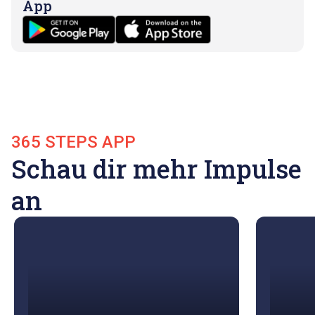
App
365 STEPS APP
Schau dir mehr Impulse
an