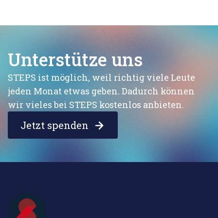
Unterstütze uns
STEPS ist möglich, weil richtig viele Leute
jeden Monat etwas geben. Dadurch können
wir vieles bei STEPS kostenlos anbieten.
Jetzt spenden