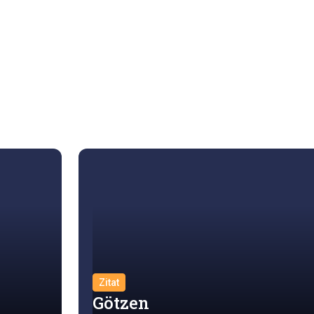
Zitat
Götzen