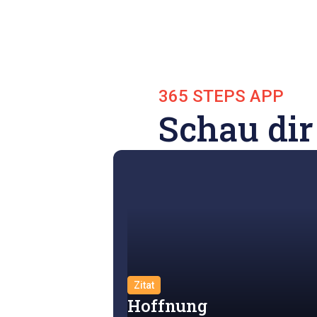
365 STEPS APP
Schau dir
Zitat
Hoffnung