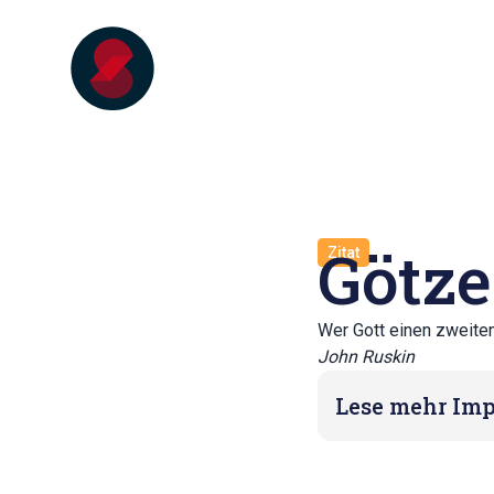
Götze
Zitat
Wer Gott einen zweiten 
John Ruskin
Lese mehr Imp