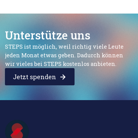
Unterstütze uns
STEPS ist möglich, weil richtig viele Leute
jeden Monat etwas geben. Dadurch können
wir vieles bei STEPS kostenlos anbieten.
Jetzt spenden