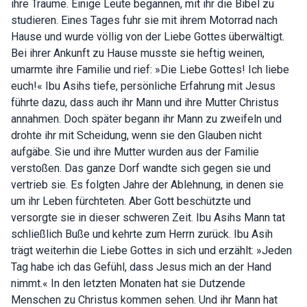
ihre Träume. Einige Leute begannen, mit ihr die Bibel zu
studieren. Eines Tages fuhr sie mit ihrem Motorrad nach
Hause und wurde völlig von der Liebe Gottes überwältigt.
Bei ihrer Ankunft zu Hause musste sie heftig weinen,
umarmte ihre Familie und rief: »Die Liebe Gottes! Ich liebe
euch!« Ibu Asihs tiefe, persönliche Erfahrung mit Jesus
führte dazu, dass auch ihr Mann und ihre Mutter Christus
annahmen. Doch später begann ihr Mann zu zweifeln und
drohte ihr mit Scheidung, wenn sie den Glauben nicht
aufgäbe. Sie und ihre Mutter wurden aus der Familie
verstoßen. Das ganze Dorf wandte sich gegen sie und
vertrieb sie. Es folgten Jahre der Ablehnung, in denen sie
um ihr Leben fürchteten. Aber Gott beschützte und
versorgte sie in dieser schweren Zeit. Ibu Asihs Mann tat
schließlich Buße und kehrte zum Herrn zurück. Ibu Asih
trägt weiterhin die Liebe Gottes in sich und erzählt: »Jeden
Tag habe ich das Gefühl, dass Jesus mich an der Hand
nimmt.« In den letzten Monaten hat sie Dutzende
Menschen zu Christus kommen sehen. Und ihr Mann hat