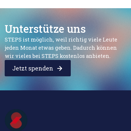
Unterstütze uns
STEPS ist möglich, weil richtig viele Leute
jeden Monat etwas geben. Dadurch können
wir vieles bei STEPS kostenlos anbieten.
Jetzt spenden